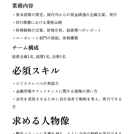
業務内容
・資本政策の策定、国内外からの資金調達の企画立案、実行
・IPO準備における業務全般
・財務戦略の立案、財務分析、経営陣へのレポート
・コーポレート部門の統括、体制構築
チーム構成
経営企画1名, 経理1名, 法務1名
必須スキル
・ビジネスレベルの英語力
・金融市場やファイナンスに関する理解が深い方
・会社を成長させるために自分自身で戦略を考え、実行できる
方
求める人物像
・弊社バリューに共感を持ち、ともに会社の戦略を実行できる