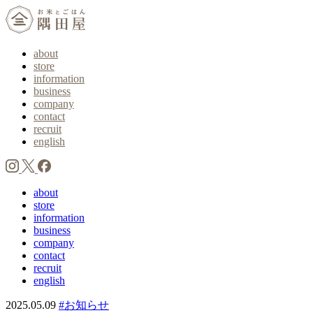
about
store
information
business
company
contact
recruit
english
about
store
information
business
company
contact
recruit
english
2025.05.09
#お知らせ