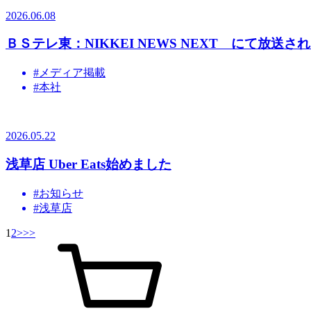
2026.06.08
ＢＳテレ東：NIKKEI NEWS NEXT にて放送さ
#メディア掲載
#本社
2026.05.22
浅草店 Uber Eats始めました
#お知らせ
#浅草店
1
2
>
>>