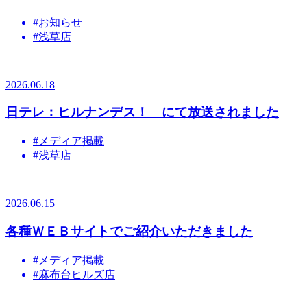
#お知らせ
#浅草店
2026.06.18
日テレ：ヒルナンデス！ にて放送されました
#メディア掲載
#浅草店
2026.06.15
各種ＷＥＢサイトでご紹介いただきました
#メディア掲載
#麻布台ヒルズ店